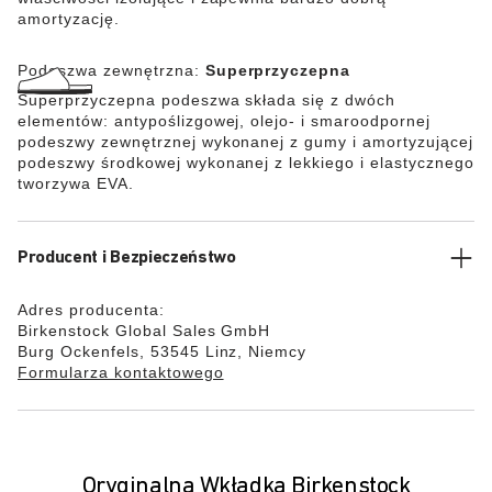
amortyzację.
Podeszwa zewnętrzna:
Superprzyczepna
Superprzyczepna podeszwa składa się z dwóch
elementów: antypoślizgowej, olejo- i smaroodpornej
podeszwy zewnętrznej wykonanej z gumy i amortyzującej
podeszwy środkowej wykonanej z lekkiego i elastycznego
tworzywa EVA.
Producent i Bezpieczeństwo
Adres producenta:
Birkenstock Global Sales GmbH
Burg Ockenfels, 53545 Linz, Niemcy
Formularza kontaktowego
Oryginalna Wkładka Birkenstock