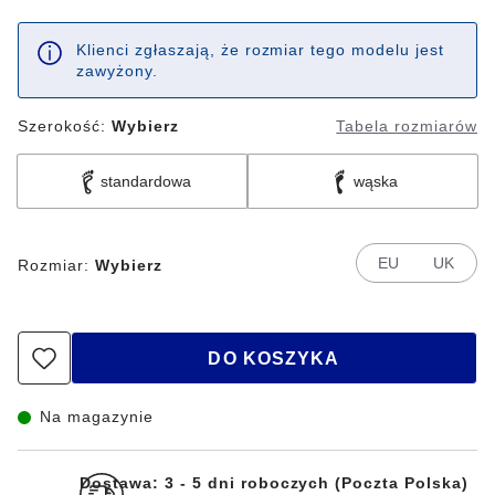
Klienci zgłaszają, że rozmiar tego modelu jest
zawyżony.
Szerokość:
Wybierz
Tabela rozmiarów
standardowa
wąska
EU
UK
Rozmiar:
Wybierz
DO KOSZYKA
Na magazynie
Dostawa: 3 - 5 dni roboczych (Poczta Polska)