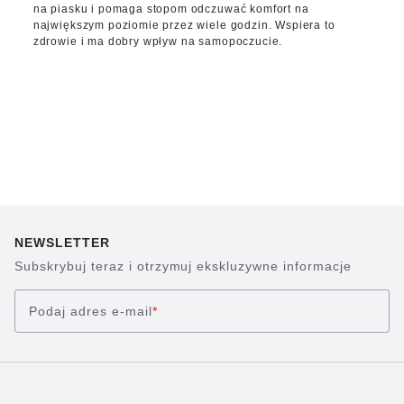
na piasku i pomaga stopom odczuwać komfort na
największym poziomie przez wiele godzin. Wspiera to
zdrowie i ma dobry wpływ na samopoczucie.
NEWSLETTER
Subskrybuj teraz i otrzymuj ekskluzywne informacje
Podaj adres e-mail
*