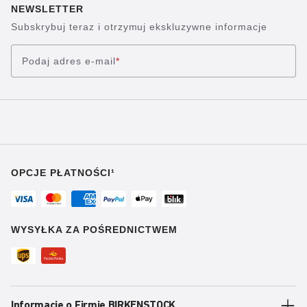
NEWSLETTER
Subskrybuj teraz i otrzymuj ekskluzywne informacje
Podaj adres e-mail
*
OPCJE PŁATNOŚCI¹
WYSYŁKA ZA POŚREDNICTWEM
Informacje o Firmie BIRKENSTOCK