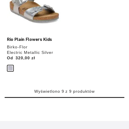
zdjęcia
produktu
Rio Plain Flowers Kids
Birko-Flor
Electric Metallic Silver
Od
Price:
320,00 zł
Wyświetlono 9 z 9 produktów