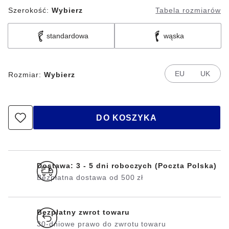
Szerokość:
Wybierz
Tabela rozmiarów
standardowa
wąska
EU
UK
Rozmiar:
Wybierz
DO KOSZYKA
Dostawa: 3 - 5 dni roboczych (Poczta Polska)
Bezpłatna dostawa od 500 zł
Bezpłatny zwrot towaru
30-dniowe prawo do zwrotu towaru