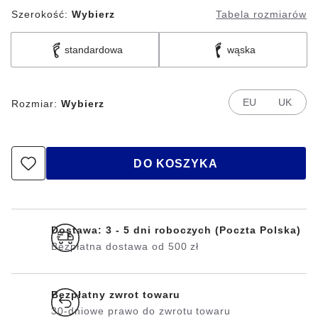
Szerokość:
Wybierz
Tabela rozmiarów
standardowa
wąska
EU
UK
Rozmiar:
Wybierz
DO KOSZYKA
Dostawa: 3 - 5 dni roboczych (Poczta Polska)
Bezpłatna dostawa od 500 zł
Bezpłatny zwrot towaru
30-dniowe prawo do zwrotu towaru