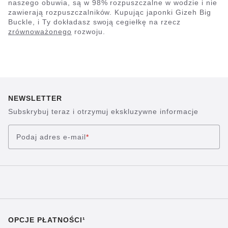
naszego obuwia, są w 98% rozpuszczalne w wodzie i nie
zawierają rozpuszczalników. Kupując japonki Gizeh Big
Buckle, i Ty dokładasz swoją cegiełkę na rzecz
zrównoważonego
rozwoju.
NEWSLETTER
Subskrybuj teraz i otrzymuj ekskluzywne informacje
Podaj adres e-mail
*
OPCJE PŁATNOŚCI¹