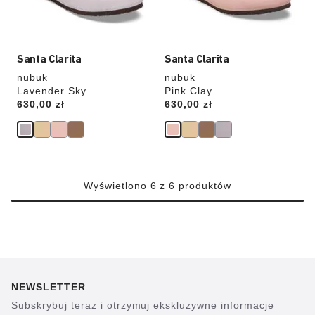
Santa Clarita
Santa Clarita
nubuk
nubuk
Lavender Sky
Pink Clay
Price:
630,00 zł
Price:
630,00 zł
Wyświetlono 6 z 6 produktów
NEWSLETTER
Subskrybuj teraz i otrzymuj ekskluzywne informacje