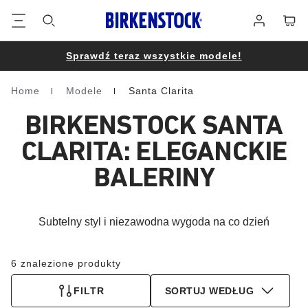
Stopka
Koszy
Zaloguj
się
Sprawdź teraz wszystkie modele!
Home
Modele
Santa Clarita
Homepage
BIRKENSTOCK SANTA
CLARITA: ELEGANCKIE
BALERINY
Subtelny styl i niezawodna wygoda na co dzień
6 znalezione produkty
FILTR
SORTUJ WEDŁUG