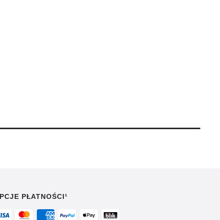
PCJE PŁATNOŚCI¹