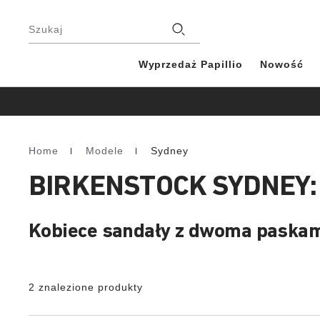
Stopka
Filie
Szukaj
Wyprzedaż Papillio
Nowość
Home
Modele
Sydney
Homepage
BIRKENSTOCK SYDNEY:
Kobiece sandały z dwoma paska
2 znalezione produkty