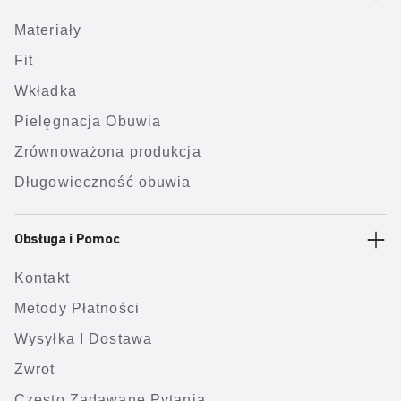
Materiały
Fit
Wkładka
Pielęgnacja Obuwia
Zrównoważona produkcja
Długowieczność obuwia
Obsługa i Pomoc
Kontakt
Metody Płatności
Wysyłka I Dostawa
Zwrot
Często Zadawane Pytania