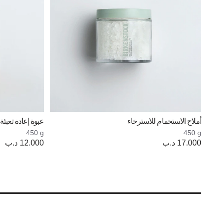
أملاح الاستحمام للاسترخاء
عبوة إعادة تعبئة
450 g
450 g
17.000 د.ب
Price:
12.000 د.ب