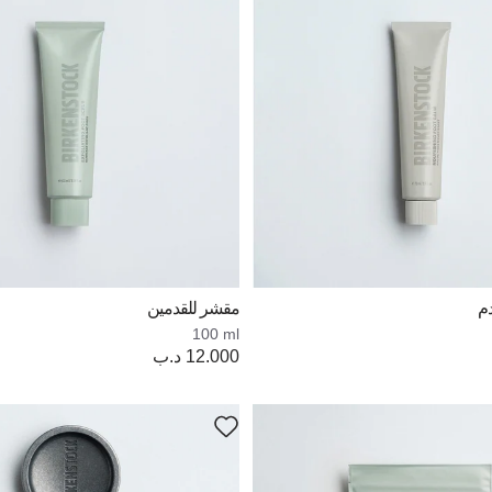
م
مقشر للقدمين
100 ml
Price:
12.000 د.ب