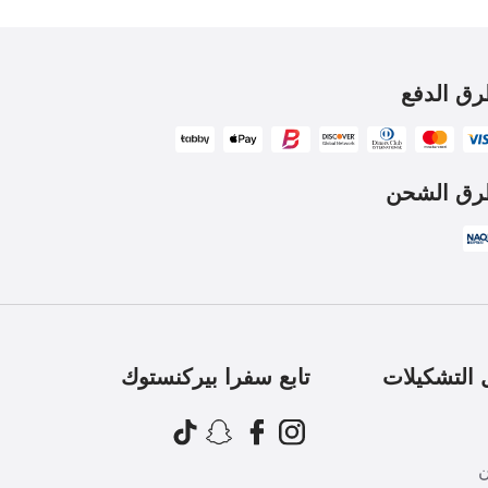
ق الدفع
ق الشحن
التشكيلات
تابع سفرا بيركنستوك