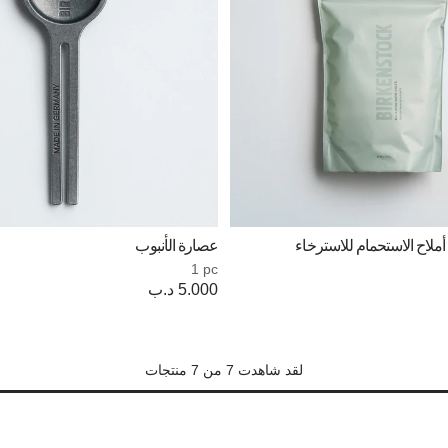
 أملاح الاستحمام للاسترخاء
عصارة الأنبوب
1 pc
Price:
5.000 د.ب
لقد شاهدت 7 من 7 منتجات