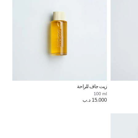
زيت جاف للراحة
100 ml
Price:
15.000 د.ب
Price: