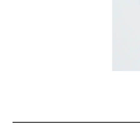
Price: