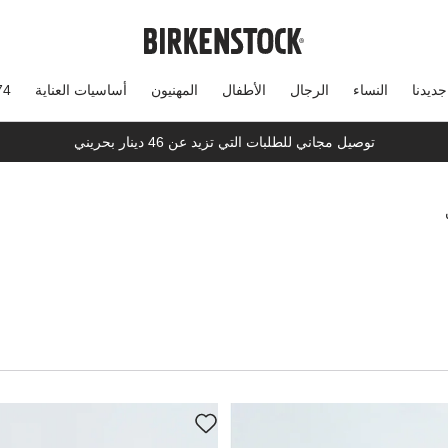
جديدنا
النساء
الرجال
الأطفال
المهنيون
أساسيات العناية
74
توصيل مجاني للطلبات التي تزيد عن 46 دينار بحريني