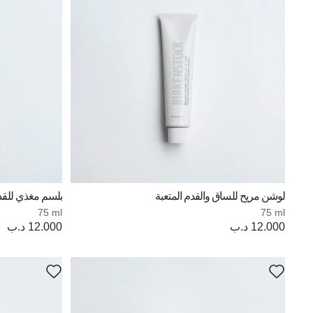
لوشن مريح للساق والقدم المتعبة
بلسم مغذي للقد
75 ml
75 ml
12.000 د.ب
Price:
12.000 د.ب