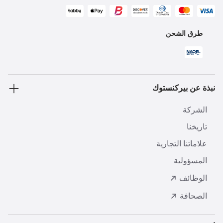
طرق الشحن
نبذة عن بيركنستوك
الشركة
تاريخنا
علاماتنا التجارية
المسؤولية
الوظائف
الصحافة