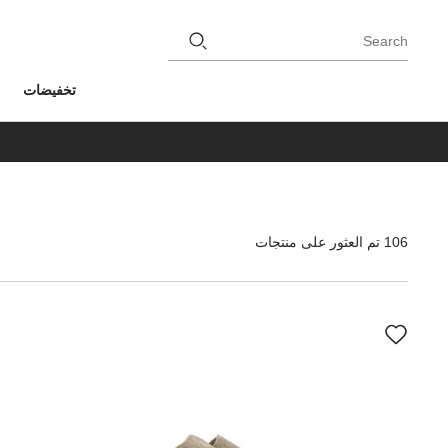
Search
تخفيضات
106 تم العثور على منتجات