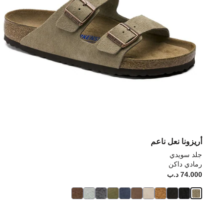
أريزونا نعل ناعم
جلد سويدي
رمادي داكن
74.000 د.ب