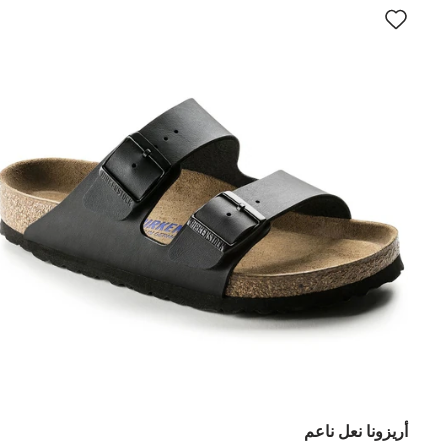
أريزونا نعل ناعم