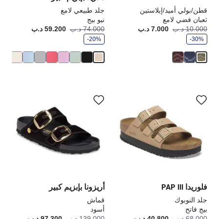
قطن/بولي أميد/إيلاستين
جلد طبيعي لامع
ثعبان فضي لامع
نيو بيج
و
و
10.000 د.ب
7.000 د.ب
أصبح
كانت:
74.000 د.ب
59.200 د.ب
أصبح
كانت
ف
ف
-30%
ر
-20%
ر
سيؤدي
سي
التفاعل
الت
مع
مع
ألوان
ألو
العينة
الع
إلى
إلى
تحديث
تحد
صورة
صو
المنتج
الم
فلوريدا PAP III
أريزونا بإبزيم كبير
جلد النوبوك
قماش
بيج فاتح
أسود
و
و
68.000 د.ب
40.800 د.ب
أصبح
كانت:
139.000 د.ب
97.300 د.ب
أصبح
كانت