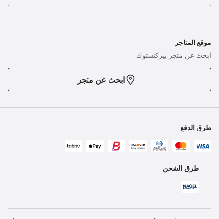
موقع المتاجر
ابحث عن متجر بيركنستوك
ابحث عن متجر
طرق الدفع
طرق الشحن