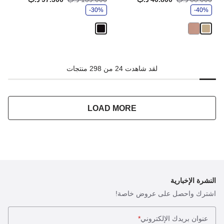
ف
ف
-40%
ر
-30%
ر
لقد شاهدت 24 من 298 منتجات
LOAD MORE
النشرة الإخبارية
اشترك واحصل على عروض خاصة!
عنوان بريدك الإلكتروني
*