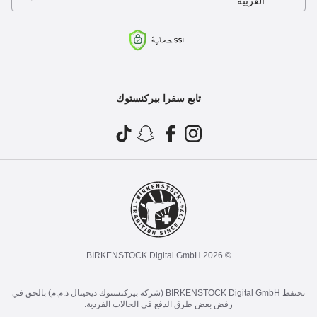
العربية
تابع سفرا بيركنستوك
© 2026 BIRKENSTOCK Digital GmbH
تحتفظ BIRKENSTOCK Digital GmbH (شركة بيركنستوك ديجيتال ذ.م.م) بالحق في
رفض بعض طرق الدفع في الحالات الفردية.