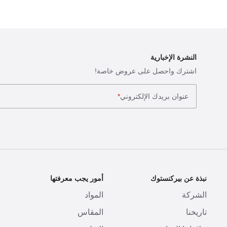
النشرة الإخبارية
اشترك واحصل على عروض خاصة!
عنوان بريدك الإلكتروني
*
نبذة عن بيركنستوك
أمور يجب معرفتها
ا
الشركة
المواد
ا
تاريخنا
المقاس
ط