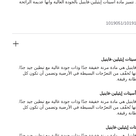
تتميز مادة أسيتات إيثيلين-فاينيل بالجودة العالية وأنها عديمة الرائحة
 للتأكد من خلوها من المواد الضارة، كما تجمع بين العديد من السمات
مقاوم للماء وخفيف الوزن للغاية وقابل للغسل وبالتالي يسهل العناية به
1019051/1019
سيتات إيثيلين-فاينيل
فاينيل هي مادة مرنة خفيفة جدًا وذات جودة عالية مع تبطين جيد جدًا.
إنها تُخفّف من التعرّجات البسيطة في الأرضية وتضمن أن تكون كل
انة رقيقة.
أسيتات إيثيلين-فاينيل
فاينيل هي مادة مرنة خفيفة جدًا وذات جودة عالية مع تبطين جيد جدًا.
إنها تُخفّف من التعرّجات البسيطة في الأرضية وتضمن أن تكون كل
انة رقيقة.
ات إيثيلين-فاينيل
فاينيل هي مادة مرنة خفيفة جدًا وذات جودة عالية مع تبطين جيد جدًا.