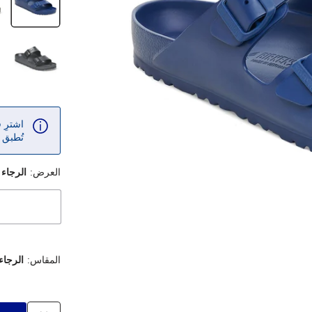
اشترِ
تُطبق 
العرض:
الرجاء 
المقاس:
الرجاء