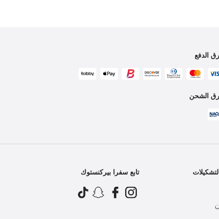
ق الدفع
ق الشحن
تشكيلات
تابع سفرا بيركنستوك