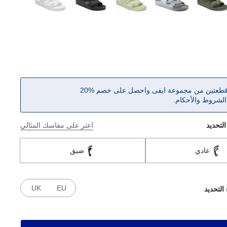
 قطعتين من مجموعة ايفى واحصل على خصم %20
الشروط والأحكام.
التحديد
اعثر على مقاسك المثالي
عادي
ضيق
UK
EU
 التحديد