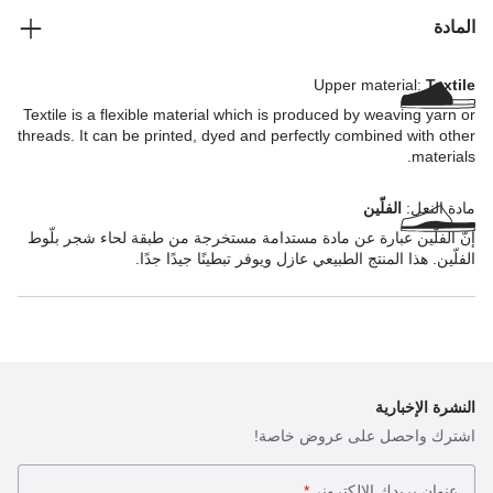
المادة
Upper material:
Textile
Textile is a flexible material which is produced by weaving yarn or
threads. It can be printed, dyed and perfectly combined with other
materials.
مادة النعل:
الفلّين
إنّ الفلّين عبارة عن مادة مستدامة مستخرجة من طبقة لحاء شجر بلّوط
الفلّين. هذا المنتج الطبيعي عازل ويوفر تبطينًا جيدًا جدًا.
النشرة الإخبارية
اشترك واحصل على عروض خاصة!
عنوان بريدك الإلكتروني
*