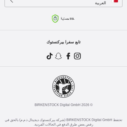
العربية
تابع سفرا بيركنستوك
© 2026 BIRKENSTOCK Digital GmbH
تحتفظ BIRKENSTOCK Digital GmbH (شركة بيركنستوك ديجيتال ذ.م.م) بالحق في
رفض بعض طرق الدفع في الحالات الفردية.