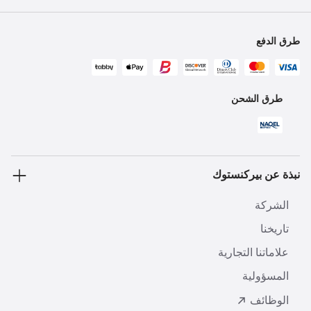
طرق الدفع
طرق الشحن
نبذة عن بيركنستوك
الشركة
تاريخنا
علاماتنا التجارية
المسؤولية
الوظائف