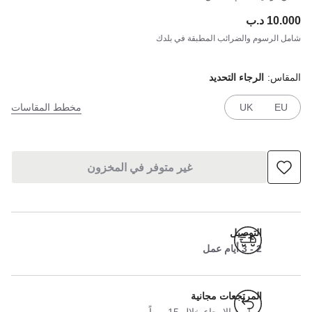
10.000 د.ب
ce:
شامل الرسوم والضرائب المطبقة في بلدك
المقاس:
الرجاء التحديد
EU
UK
مخطط المقاسات
غير متوفر في المخزون
التوصيل
2 - 3 أيام عمل
المرتجعات مجانية