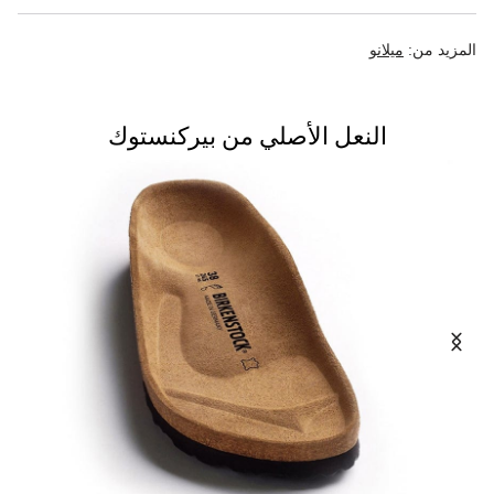
المزيد من:
ميلانو
النعل الأصلي من بيركنستوك