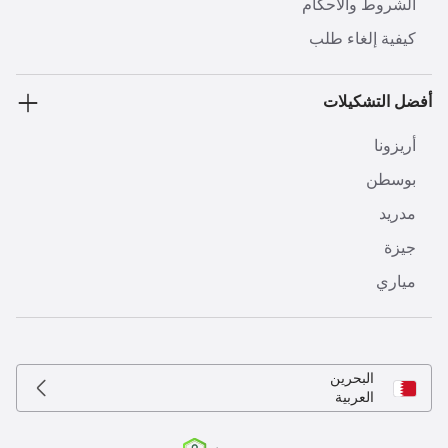
الشروط والأحكام
كيفية إلغاء طلب
أفضل التشكيلات
أريزونا
بوسطن
مدريد
جيزة
مياري
البحرين
العربية