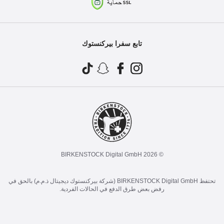
تابع سفرا بيركنستوك
© 2026 BIRKENSTOCK Digital GmbH
تحتفظ BIRKENSTOCK Digital GmbH (شركة بيركنستوك ديجيتال ذ.م.م) بالحق في
رفض بعض طرق الدفع في الحالات الفردية.