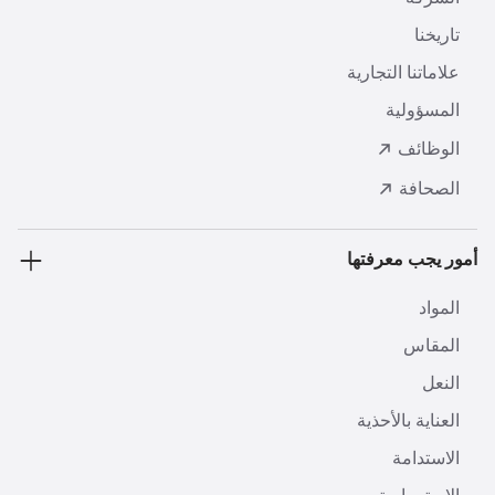
تاريخنا
علاماتنا التجارية
المسؤولية
الوظائف
الصحافة
أمور يجب معرفتها
المواد
المقاس
النعل
العناية بالأحذية
الاستدامة