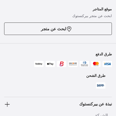
موقع المتاجر
ابحث عن متجر بيركنستوك
ابحث عن متجر
طرق الدفع
طرق الشحن
نبذة عن بيركنستوك
الشركة