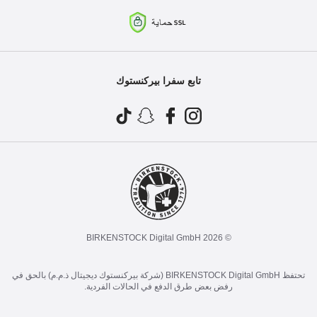
تابع سفرا بيركنستوك
© 2026 BIRKENSTOCK Digital GmbH
تحتفظ BIRKENSTOCK Digital GmbH (شركة بيركنستوك ديجيتال ذ.م.م) بالحق في
رفض بعض طرق الدفع في الحالات الفردية.