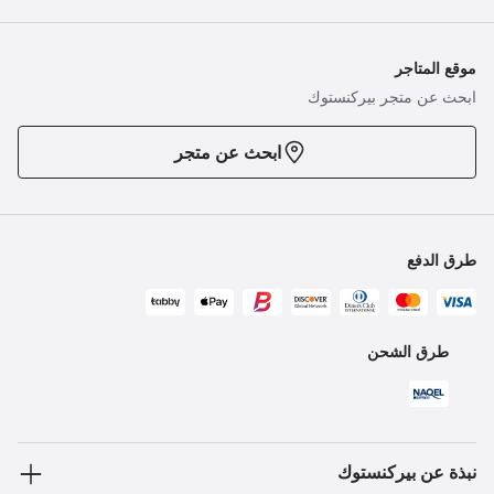
موقع المتاجر
ابحث عن متجر بيركنستوك
ابحث عن متجر
طرق الدفع
طرق الشحن
نبذة عن بيركنستوك