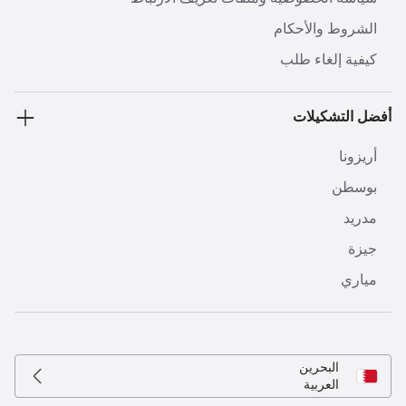
الشروط والأحكام
كيفية إلغاء طلب
أفضل التشكيلات
أريزونا
بوسطن
مدريد
جيزة
مياري
البحرين
العربية