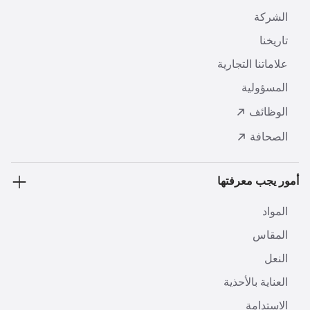
الشركة
تاريخنا
علاماتنا التجارية
المسؤولية
الوظائف
الصحافة
أمور يجب معرفتها
المواد
المقاس
النعل
العناية بالأحذية
الاستدامة