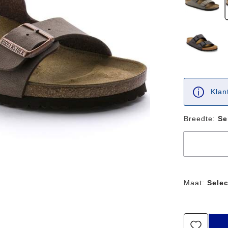
Klan
Breedte:
Se
Maat:
Selec