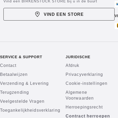
Vind een BIRKENSTOCK STORE bij u in de buurt
VIND EEN STORE
V
SERVICE & SUPPORT
JURIDISCHE
Contact
Afdruk
Betaalwijzen
Privacyverklaring
Verzending & Levering
Cookie-instellingen
Terugzending
Algemene
Voorwaarden
Veelgestelde Vragen
Herroepingsrecht
Toegankelijkheidsverklaring
Contract herroepen