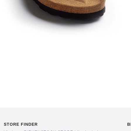
STORE FINDER
B