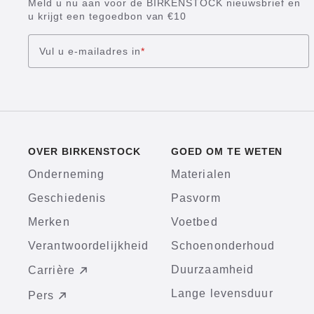
Meld u nu aan voor de BIRKENSTOCK nieuwsbrief en
u krijgt een tegoedbon van €10
Vul u e-mailadres in
*
OVER BIRKENSTOCK
GOED OM TE WETEN
Onderneming
Materialen
Geschiedenis
Pasvorm
Merken
Voetbed
Verantwoordelijkheid
Schoenonderhoud
Duurzaamheid
Carrière
Lange levensduur
Pers