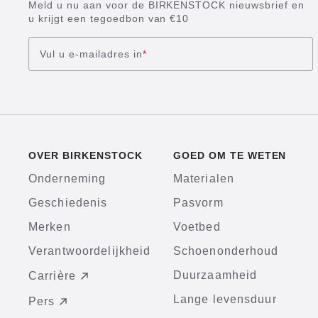
Meld u nu aan voor de BIRKENSTOCK nieuwsbrief en
u krijgt een tegoedbon van €10
Vul u e-mailadres in
*
OVER BIRKENSTOCK
GOED OM TE WETEN
Onderneming
Materialen
Geschiedenis
Pasvorm
Merken
Voetbed
Verantwoordelijkheid
Schoenonderhoud
Duurzaamheid
Carrière
Lange levensduur
Pers