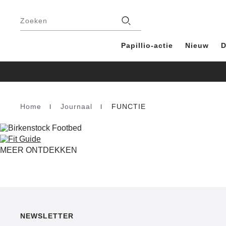
Voetregel
Filialen
Zoeken
Papillio-actie
Nieuw
D
Home
Journaal
FUNCTIE
Homepage
MEER ONTDEKKEN
NEWSLETTER