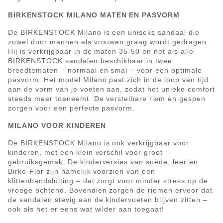
BIRKENSTOCK MILANO MATEN EN PASVORM
De BIRKENSTOCK Milano is een uniseks sandaal die
zowel door mannen als vrouwen graag wordt gedragen.
Hij is verkrijgbaar in de maten 35-50 en net als alle
BIRKENSTOCK sandalen beschikbaar in twee
breedtematen – normaal en smal – voor een optimale
pasvorm. Het model Milano past zich in de loop van tijd
aan de vorm van je voeten aan, zodat het unieke comfort
steeds meer toeneemt. De verstelbare riem en gespen
zorgen voor een perfecte pasvorm.
MILANO VOOR KINDEREN
De BIRKENSTOCK Milano is ook verkrijgbaar voor
kinderen, met een klein verschil voor groot
gebruiksgemak. De kinderversies van suède, leer en
Birko-Flor zijn namelijk voorzien van een
klittenbandsluiting – dat zorgt voor minder stress op de
vroege ochtend. Bovendien zorgen de riemen ervoor dat
de sandalen stevig aan de kindervoeten blijven zitten –
ook als het er eens wat wilder aan toegaat!