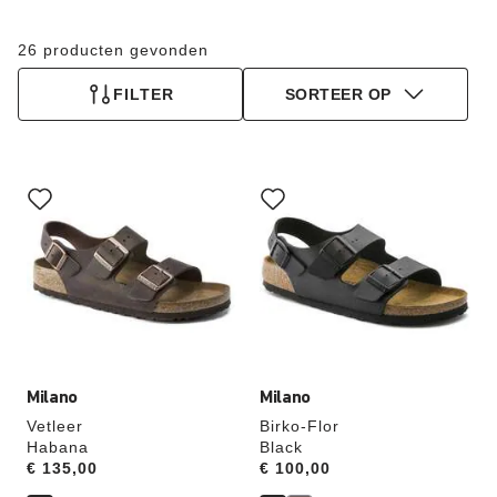
26 producten gevonden
FILTER
SORTEER OP
Als
Als
je
je
een
een
andere
andere
kleur
kleur
selecteert,
selecteert,
wordt
wordt
de
de
productafbeelding
productafbeelding
hieraan
hieraan
aangepast
aangepast
Milano
Milano
Vetleer
Birko-Flor
Habana
Black
Price:
€ 135,00
Price:
€ 100,00