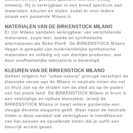
ontwerp. Hij is verkrijgbaar in een breed spectrum aan
materialen, kleuren en stijlen, zodat er voor iedere
smaak een passende Milano is.
MATERIALEN VAN DE BIRKENSTOCK MILANO
Er zijn Milano sandalen verkrijgbaar van verschillende
materialen, zoals leer, suède en synthetische
alternatieven als Birko-Flor®. De BIRKENSTOCK Milano
Vegan is gemaakt van huidvriendelijke synthetische
materialen en volledig vrij van dierlijke producten, wat
door onafhankelijke laboratoria is bevestigd.
KLEUREN VAN DE BIRKENSTOCK MILANO
Geheel volgens het "urban natural" principe verschijnt de
klassieke versie van de Milano in neutrale tinten die net
zo thuis zijn op de straten van de stad als op de paden
van het platte land. De BIRKENSTOCK Milano in bruin is
een veelzijdige en tijdloze klassieker, terwijl de
BIRKENSTOCK Milano in zwart iedere garderobe een
vleugje decente elegantie geeft. Maar naast de neutrale
tinten is deze sandaal ook verkrijgbaar in trendkleuren
van het seizoen en opvallende tinten die je outfit een
kleurrijk accent geven.