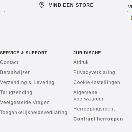
VIND EEN STORE
V
SERVICE & SUPPORT
JURIDISCHE
Contact
Afdruk
Betaalwijzen
Privacyverklaring
Verzending & Levering
Cookie-instellingen
Terugzending
Algemene
Voorwaarden
Veelgestelde Vragen
Herroepingsrecht
Toegankelijkheidsverklaring
Contract herroepen