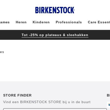
ames
Heren
Kinderen
Professionals
Care Essent
Tot -25% op plateaus & sleehakken
nes
STORE FINDER
B
Vind een BIRKENSTOCK STORE bij u in de buurt