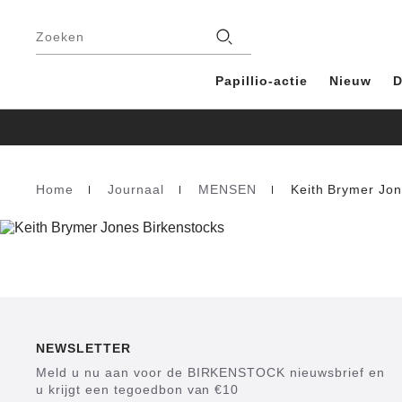
Voetregel
Filialen
Zoeken
Papillio-actie
Nieuw
D
Home
Journaal
MENSEN
Keith Brymer Jo
Homepage
NEWSLETTER
Meld u nu aan voor de BIRKENSTOCK nieuwsbrief en
u krijgt een tegoedbon van €10