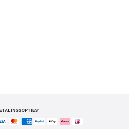
ETALINGSOPTIES¹