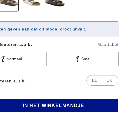
ten geven aan dat dit model groot uitvalt.
lecteren a.u.b.
Maattabel
Normaal
Smal
EU
UK
teren a.u.b.
IN HET WINKELMANDJE