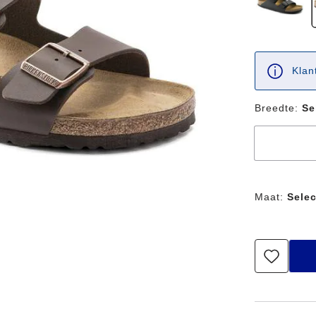
Klan
Breedte:
Se
Maat:
Selec