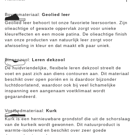
Bovenmateriaal:
Geolied leer
Geolied leer behoort tot onze favoriete leersoorten. Zijn
olieachtige of gewaxte oppervlak zorgt voor unieke
kleureffecten en een mooie patina. De olieachtige finish
van onze producten van natuurlijk leer zorgt voor
afwisseling in kleur en dat maakt elk paar uniek.
Binnenzool:
Leren dekzool
De huidvriendelijke, flexibele leren dekzool streelt de
voet en past zich aan diens contouren aan. Dit materiaal
beschikt over open poriën en is daardoor bijzonder
luchtdoorlatend, waardoor ook bij veel lichamelijke
inspanning een aangenaam voetklimaat wordt
gegarandeerd.
Voetbedmateriaal:
Kurk
Kurk is een hernieuwbare grondstof die uit de schorslaag
van de kurkeik wordt gewonnen. Dit natuurproduct is
warmte-isolerend en beschikt over zeer goede