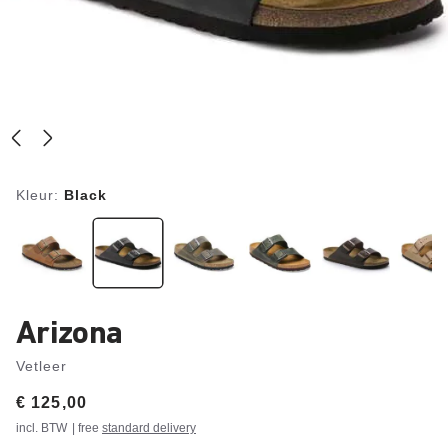
Kleur:
Black
Arizona
Vetleer
Price:
€ 125,00
incl. BTW
| free
standard delivery