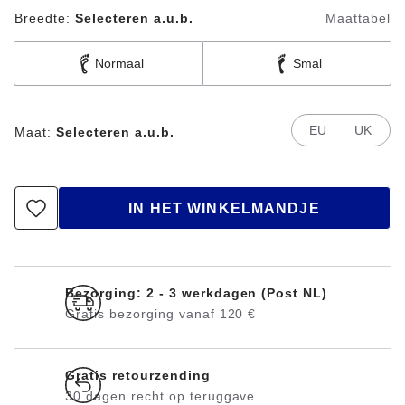
Breedte:
Selecteren a.u.b.
Maattabel
Normaal
Smal
EU
UK
Maat:
Selecteren a.u.b.
IN HET WINKELMANDJE
Bezorging: 2 - 3 werkdagen (Post NL)
Gratis bezorging vanaf 120 €
Gratis retourzending
30 dagen recht op teruggave