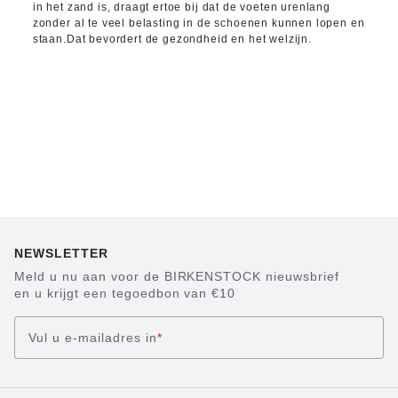
in het zand is, draagt ertoe bij dat de voeten urenlang
zonder al te veel belasting in de schoenen kunnen lopen en
staan.Dat bevordert de gezondheid en het welzijn.
NEWSLETTER
Meld u nu aan voor de BIRKENSTOCK nieuwsbrief
en u krijgt een tegoedbon van €10
Vul u e-mailadres in
*