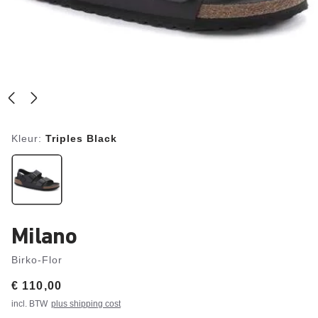
Kleur:
Triples Black
Milano
Birko-Flor
Price:
€ 110,00
incl. BTW
plus shipping cost