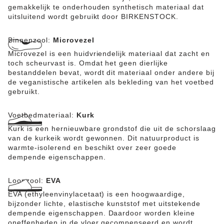
gemakkelijk te onderhouden synthetisch materiaal dat
uitsluitend wordt gebruikt door BIRKENSTOCK.
Binnenzool:
Microvezel
Microvezel is een huidvriendelijk materiaal dat zacht en
toch scheurvast is. Omdat het geen dierlijke
bestanddelen bevat, wordt dit materiaal onder andere bij
de veganistische artikelen als bekleding van het voetbed
gebruikt.
Voetbedmateriaal:
Kurk
Kurk is een hernieuwbare grondstof die uit de schorslaag
van de kurkeik wordt gewonnen. Dit natuurproduct is
warmte-isolerend en beschikt over zeer goede
dempende eigenschappen.
Loopzool:
EVA
EVA (ethyleenvinylacetaat) is een hoogwaardige,
bijzonder lichte, elastische kunststof met uitstekende
dempende eigenschappen. Daardoor worden kleine
oneffenheden in de vloer gecompenseerd en wordt