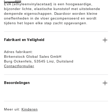
EVA (ethyleenvinylacetaat) is een hoogwaardige,
bijzonder lichte, elastische kunststof met uitstekende
dempende eigenschappen. Daardoor worden kleine
oneffenheden in de vloer gecompenseerd en wordt
tijdens het lopen elke stap zacht opgevangen.
Fabrikant en Veiligheid
Adres fabrikant:
Birkenstock Global Sales GmbH
Burg Ockenfels, 53545 Linz, Duitsland
Contactformulier
Beoordelingen
Meer uit:
Kinderen