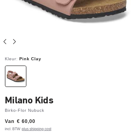
Kleur:
Pink Clay
Milano Kids
Birko-Flor Nubuck
Van
Price:
€ 60,00
incl. BTW
plus shipping cost