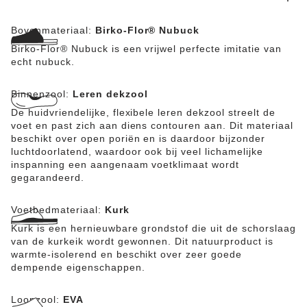
Bovenmateriaal:
Birko-Flor® Nubuck
Birko-Flor® Nubuck is een vrijwel perfecte imitatie van
echt nubuck.
Binnenzool:
Leren dekzool
De huidvriendelijke, flexibele leren dekzool streelt de
voet en past zich aan diens contouren aan. Dit materiaal
beschikt over open poriën en is daardoor bijzonder
luchtdoorlatend, waardoor ook bij veel lichamelijke
inspanning een aangenaam voetklimaat wordt
gegarandeerd.
Voetbedmateriaal:
Kurk
Kurk is een hernieuwbare grondstof die uit de schorslaag
van de kurkeik wordt gewonnen. Dit natuurproduct is
warmte-isolerend en beschikt over zeer goede
dempende eigenschappen.
Loopzool:
EVA