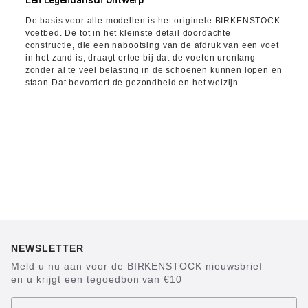
Een Legendarisch Ontwerp
De basis voor alle modellen is het originele BIRKENSTOCK
voetbed. De tot in het kleinste detail doordachte
constructie, die een nabootsing van de afdruk van een voet
in het zand is, draagt ertoe bij dat de voeten urenlang
zonder al te veel belasting in de schoenen kunnen lopen en
staan.Dat bevordert de gezondheid en het welzijn.
NEWSLETTER
Meld u nu aan voor de BIRKENSTOCK nieuwsbrief
en u krijgt een tegoedbon van €10