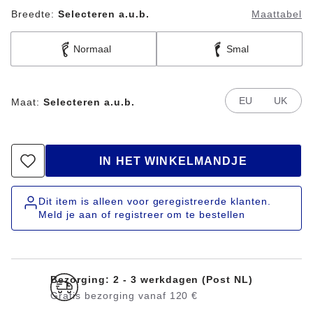
Breedte:
Selecteren a.u.b.
Maattabel
Normaal
Smal
EU
UK
Maat:
Selecteren a.u.b.
IN HET WINKELMANDJE
Dit item is alleen voor geregistreerde klanten.
Meld je aan of registreer om te bestellen
Bezorging: 2 - 3 werkdagen (Post NL)
Gratis bezorging vanaf 120 €