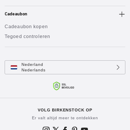
Cadeaubon
Cadeaubon kopen
Tegoed controleren
Nederland
Nederlands
VOLG BIRKENSTOCK OP
Er valt altijd meer te ontdekken