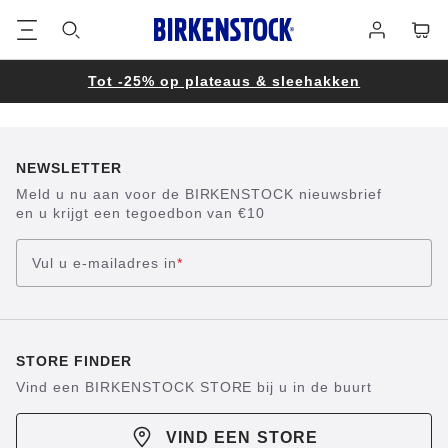
Voetregel
Winke
Aanmelden
Tot -25% op plateaus & sleehakken
NEWSLETTER
Meld u nu aan voor de BIRKENSTOCK nieuwsbrief
en u krijgt een tegoedbon van €10
Vul u e-mailadres in
*
STORE FINDER
Vind een BIRKENSTOCK STORE bij u in de buurt
VIND EEN STORE