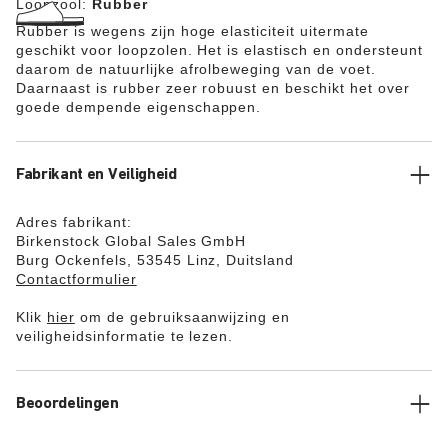
Loopzool:
Rubber
Rubber is wegens zijn hoge elasticiteit uitermate
geschikt voor loopzolen. Het is elastisch en ondersteunt
daarom de natuurlijke afrolbeweging van de voet.
Daarnaast is rubber zeer robuust en beschikt het over
goede dempende eigenschappen.
Fabrikant en Veiligheid
Adres fabrikant:
Birkenstock Global Sales GmbH
Burg Ockenfels, 53545 Linz, Duitsland
Contactformulier
Klik
hier
om de gebruiksaanwijzing en
veiligheidsinformatie te lezen.
Beoordelingen