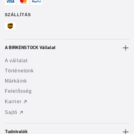
SZÁLLÍTÁS
A BIRKENSTOCK Vállalat
A vállalat
Történetünk
Márkáink
Felelősség
Karrier
Sajtó
Tudnivalók