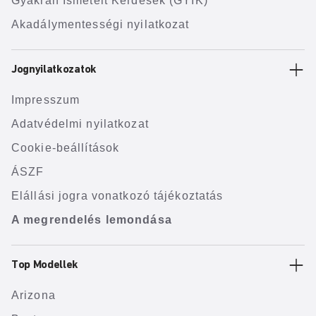
Gyakran Ismételt Kérdések (GYIK)
Akadálymentességi nyilatkozat
Jognyilatkozatok
Impresszum
Adatvédelmi nyilatkozat
Cookie-beállítások
ÁSZF
Elállási jogra vonatkozó tájékoztatás
A megrendelés lemondása
Top Modellek
Arizona