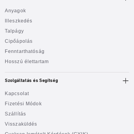
Anyagok
Illeszkedés
Talpágy
Cipőápolás
Fenntarthatóság
Hosszú élettartam
Szolgáltatás és Segítség
Kapcsolat
Fizetési Módok
Szállítás
Visszaküldés