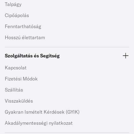
Talpágy
Cipőápolás
Fenntarthatóság
Hosszú élettartam
Szolgáltatás és Segítség
Kapcsolat
Fizetési Módok
Szállítás
Visszaküldés
Gyakran Ismételt Kérdések (GYIK)
Akadálymentességi nyilatkozat