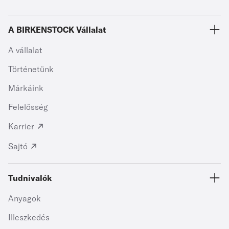
A BIRKENSTOCK Vállalat
A vállalat
Történetünk
Márkáink
Felelősség
Karrier
Sajtó
Tudnivalók
Anyagok
Illeszkedés