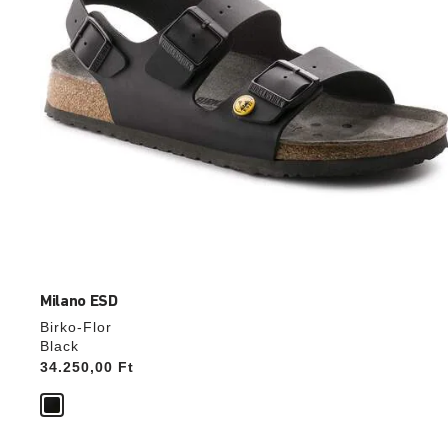
Milano ESD
Birko-Flor
Black
Price:
34.250,00 Ft