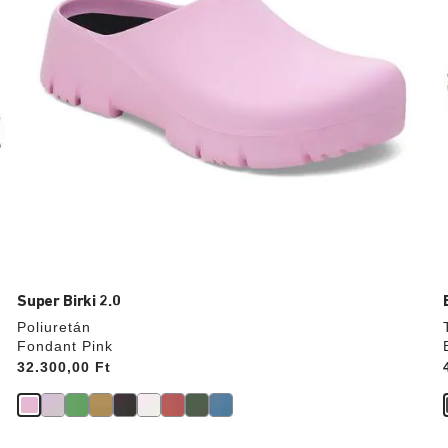
Super Birki 2.0
Poliuretán
Fondant Pink
Price:
32.300,00 Ft