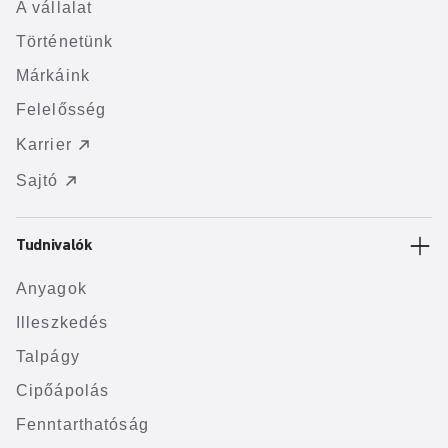
A vállalat
Történetünk
Márkáink
Felelősség
Karrier
Sajtó
Tudnivalók
Anyagok
Illeszkedés
Talpágy
Cipőápolás
Fenntarthatóság