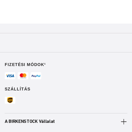
FIZETÉSI MÓDOK¹
SZÁLLÍTÁS
A BIRKENSTOCK Vállalat