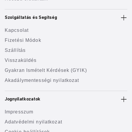
Szolgáltatás és Segítség
Kapcsolat
Fizetési Módok
Szállítás
Visszaküldés
Gyakran Ismételt Kérdések (GYIK)
Akadálymentességi nyilatkozat
Jognyilatkozatok
Impresszum
Adatvédelmi nyilatkozat
Cookie-beállítások