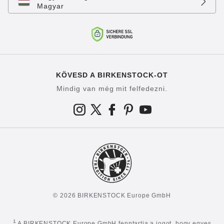
Magyar
KÖVESD A BIRKENSTOCK-OT
Mindig van még mit felfedezni.
© 2026 BIRKENSTOCK Europe GmbH
1
A BIRKENSTOCK Europe GmbH fenntartja a jogot, hogy egyes