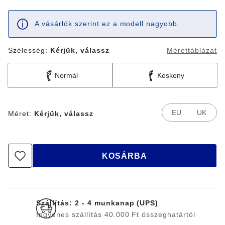
A vásárlók szerint ez a modell nagyobb.
Szélesség:
Kérjük, válassz
Mérettáblázat
Normál
Keskeny
EU
UK
Méret:
Kérjük, válassz
KOSÁRBA
Szállítás: 2 - 4 munkanap (UPS)
Ingyenes szállítás 40.000 Ft összeghatártól