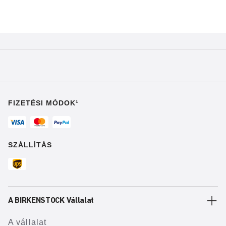
FIZETÉSI MÓDOK¹
SZÁLLÍTÁS
A BIRKENSTOCK Vállalat
A vállalat