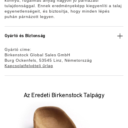
könnyű, rugalmas anyag nagyon jó párnázási
tulajdonsággal. Ennek eredményeképp kiegyenlíti a talaj
egyenetlenségeit, és biztosítja, hogy minden lépés
puhán párnázott legyen.
Gyártó és Biztonság
Gyártó címe:
Birkenstock Global Sales GmbH
Burg Ockenfels, 53545 Linz, Németország
Kapcsolatfelvételi űrlap
Az Eredeti Birkenstock Talpágy