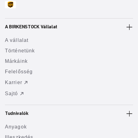
A BIRKENSTOCK Vállalat
A vállalat
Történetünk
Márkáink
Felelősség
Karrier
Sajtó
Tudnivalók
Anyagok
Illeszkedés