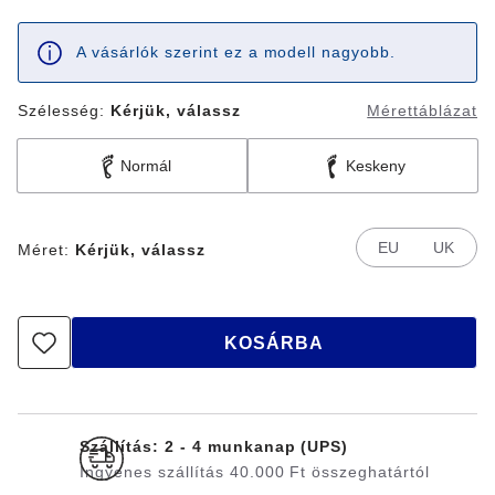
A vásárlók szerint ez a modell nagyobb.
Szélesség:
Kérjük, válassz
Mérettáblázat
Normál
Keskeny
EU
UK
Méret:
Kérjük, válassz
KOSÁRBA
Szállítás: 2 - 4 munkanap (UPS)
Ingyenes szállítás 40.000 Ft összeghatártól