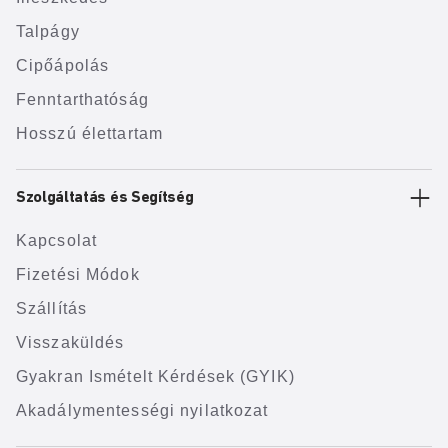
Talpágy
Cipőápolás
Fenntarthatóság
Hosszú élettartam
Szolgáltatás és Segítség
Kapcsolat
Fizetési Módok
Szállítás
Visszaküldés
Gyakran Ismételt Kérdések (GYIK)
Akadálymentességi nyilatkozat