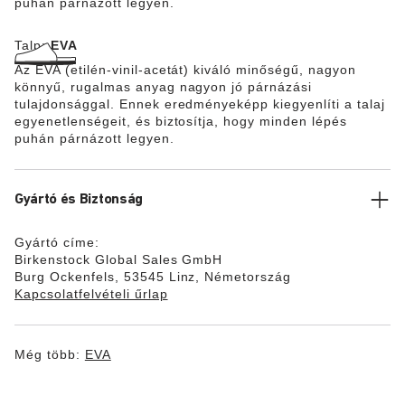
puhán párnázott legyen.
Talp:
EVA
Az EVA (etilén-vinil-acetát) kiváló minőségű, nagyon
könnyű, rugalmas anyag nagyon jó párnázási
tulajdonsággal. Ennek eredményeképp kiegyenlíti a talaj
egyenetlenségeit, és biztosítja, hogy minden lépés
puhán párnázott legyen.
Gyártó és Biztonság
Gyártó címe:
Birkenstock Global Sales GmbH
Burg Ockenfels, 53545 Linz, Németország
Kapcsolatfelvételi űrlap
Még több:
EVA