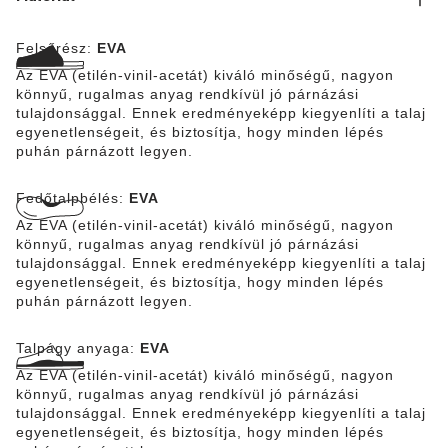
Felsőrész:
EVA
Az EVA (etilén-vinil-acetát) kiváló minőségű, nagyon
könnyű, rugalmas anyag rendkívül jó párnázási
tulajdonsággal. Ennek eredményeképp kiegyenlíti a talaj
egyenetlenségeit, és biztosítja, hogy minden lépés
puhán párnázott legyen.
Fedőtalpbélés:
EVA
Az EVA (etilén-vinil-acetát) kiváló minőségű, nagyon
könnyű, rugalmas anyag rendkívül jó párnázási
tulajdonsággal. Ennek eredményeképp kiegyenlíti a talaj
egyenetlenségeit, és biztosítja, hogy minden lépés
puhán párnázott legyen.
Talpágy anyaga:
EVA
Az EVA (etilén-vinil-acetát) kiváló minőségű, nagyon
könnyű, rugalmas anyag rendkívül jó párnázási
tulajdonsággal. Ennek eredményeképp kiegyenlíti a talaj
egyenetlenségeit, és biztosítja, hogy minden lépés