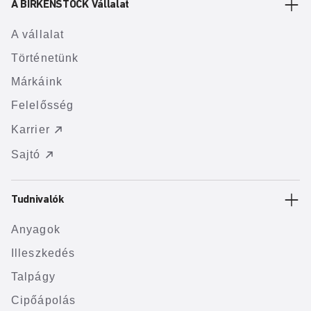
A BIRKENSTOCK Vállalat
A vállalat
Történetünk
Márkáink
Felelősség
Karrier
Sajtó
Tudnivalók
Anyagok
Illeszkedés
Talpágy
Cipőápolás