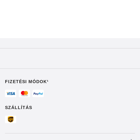
FIZETÉSI MÓDOK¹
SZÁLLÍTÁS