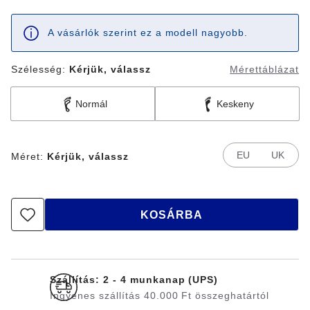
A vásárlók szerint ez a modell nagyobb.
Szélesség:
Kérjük, válassz
Mérettáblázat
Normál
Keskeny
EU
UK
Méret:
Kérjük, válassz
KOSÁRBA
Szállítás: 2 - 4 munkanap (UPS)
Ingyenes szállítás 40.000 Ft összeghatártól