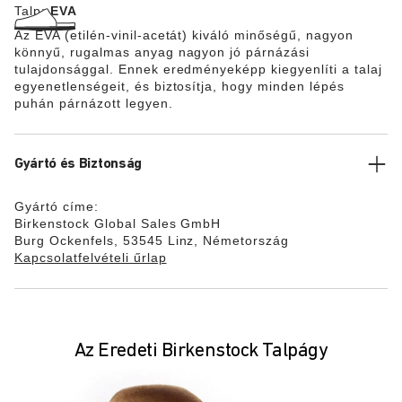
Talp:
EVA
Az EVA (etilén-vinil-acetát) kiváló minőségű, nagyon
könnyű, rugalmas anyag nagyon jó párnázási
tulajdonsággal. Ennek eredményeképp kiegyenlíti a talaj
egyenetlenségeit, és biztosítja, hogy minden lépés
puhán párnázott legyen.
Gyártó és Biztonság
Gyártó címe:
Birkenstock Global Sales GmbH
Burg Ockenfels, 53545 Linz, Németország
Kapcsolatfelvételi űrlap
Az Eredeti Birkenstock Talpágy