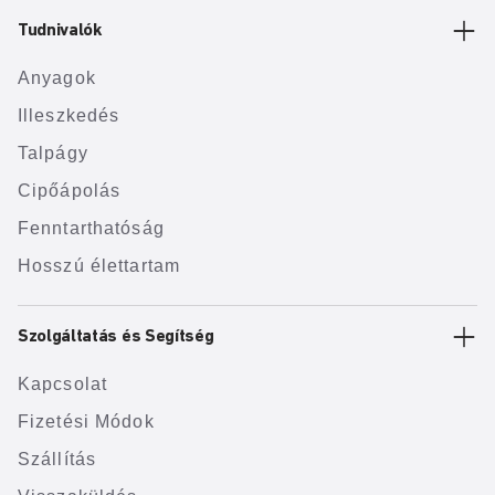
Tudnivalók
Anyagok
Illeszkedés
Talpágy
Cipőápolás
Fenntarthatóság
Hosszú élettartam
Szolgáltatás és Segítség
Kapcsolat
Fizetési Módok
Szállítás