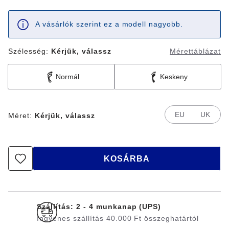
A vásárlók szerint ez a modell nagyobb.
Szélesség:
Kérjük, válassz
Mérettáblázat
Normál
Keskeny
EU
UK
Méret:
Kérjük, válassz
KOSÁRBA
Szállítás: 2 - 4 munkanap (UPS)
Ingyenes szállítás 40.000 Ft összeghatártól