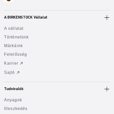
A BIRKENSTOCK Vállalat
A vállalat
Történetünk
Márkáink
Felelősség
Karrier
Sajtó
Tudnivalók
Anyagok
Illeszkedés