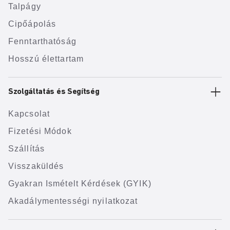
Talpágy
Cipőápolás
Fenntarthatóság
Hosszú élettartam
Szolgáltatás és Segítség
Kapcsolat
Fizetési Módok
Szállítás
Visszaküldés
Gyakran Ismételt Kérdések (GYIK)
Akadálymentességi nyilatkozat