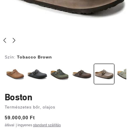
Szín:
Tobacco Brown
Boston
Természetes bőr, olajos
Price:
59.000,00 Ft
áfával
| ingyenes
standard szállítás