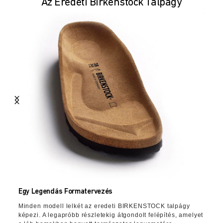
Az Eredeti Birkenstock Talpágy
Egy Legendás Formatervezés
Minden modell lelkét az eredeti BIRKENSTOCK talpágy
képezi. A legapróbb részletekig átgondolt felépítés, amelyet