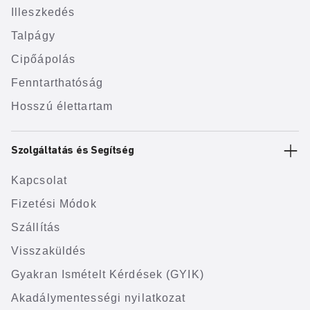
Illeszkedés
Talpágy
Cipőápolás
Fenntarthatóság
Hosszú élettartam
Szolgáltatás és Segítség
Kapcsolat
Fizetési Módok
Szállítás
Visszaküldés
Gyakran Ismételt Kérdések (GYIK)
Akadálymentességi nyilatkozat