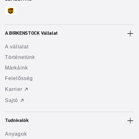
A BIRKENSTOCK Vállalat
A vállalat
Történetünk
Márkáink
Felelősség
Karrier
Sajtó
Tudnivalók
Anyagok