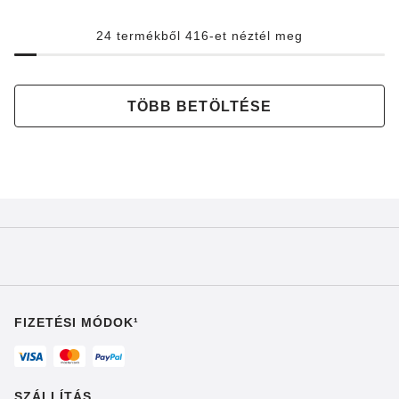
24 termékből 416-et néztél meg
TÖBB BETÖLTÉSE
FIZETÉSI MÓDOK¹
SZÁLLÍTÁS