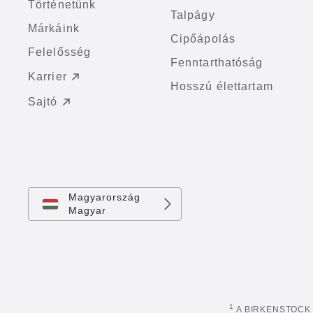
Történetünk
Talpágy
Márkáink
Cipőápolás
Felelősség
Fenntarthatóság
Karrier
Hosszú élettartam
Sajtó
Magyarország
Magyar
1
A BIRKENSTOCK Eu