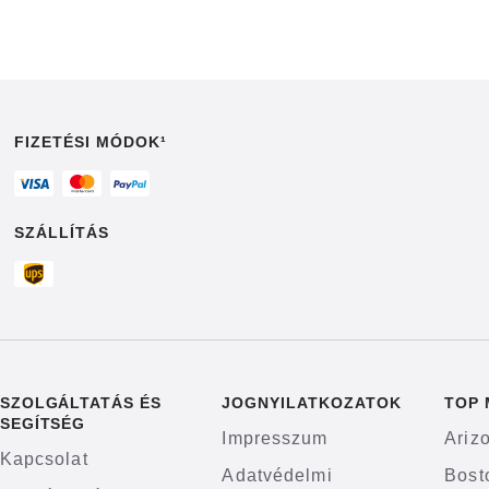
FIZETÉSI MÓDOK¹
SZÁLLÍTÁS
SZOLGÁLTATÁS ÉS
JOGNYILATKOZATOK
TOP
SEGÍTSÉG
Impresszum
Ariz
Kapcsolat
Adatvédelmi
Bost