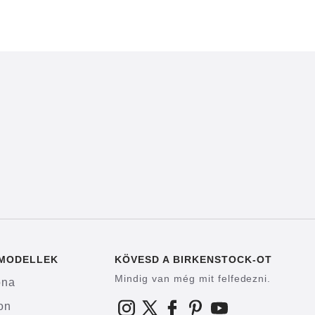
 MODELLEK
KÖVESD A BIRKENSTOCK-OT
Mindig van még mit felfedezni.
ona
on