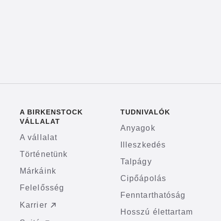
A BIRKENSTOCK
TUDNIVALÓK
VÁLLALAT
Anyagok
A vállalat
Illeszkedés
Történetünk
Talpágy
Márkáink
Cipőápolás
Felelősség
Fenntarthatóság
Karrier
Hosszú élettartam