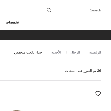
Search
تخفيضات
الرئيسية
الرجال
الأحذية
حذاء بكعب منخفض
Homepage
36 تم العثور على منتجات