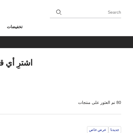
Search
تخفيضات
اشترِ أي 
80 تم العثور على منتجات
جديدنا
عرض خاص