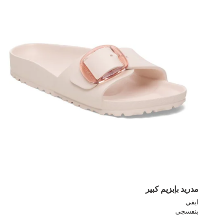
مدريد بإبزيم كبير
ايفي
بنفسجى