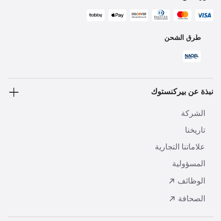
طرق الشحن
نبذة عن بيركنستوك
الشركة
تاريخنا
علاماتنا التجارية
المسؤولية
الوظائف
الصحافة