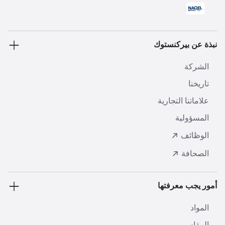
نبذة عن بيركنستوك
الشركة
تاريخنا
علاماتنا التجارية
المسؤولية
الوظائف
الصحافة
أمور يجب معرفتها
المواد
المقاس