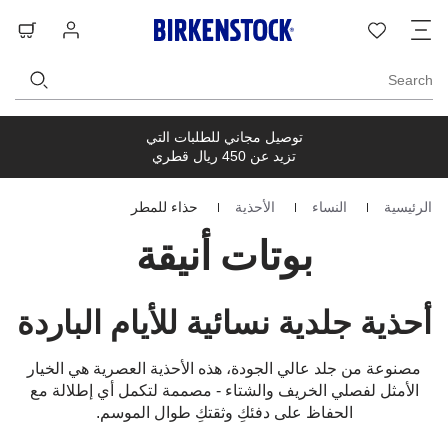
ت
قائمة
تسجيل
حق
ا
الرغبات
الدخول
ال
Search
توصيل مجاني للطلبات التي
تزيد عن 450 ريال قطري
الرئيسية
النساء
الأحذية
حذاء للمطر
Homepage
بوتات أنيقة
أحذية جلدية نسائية للأيام الباردة
مصنوعة من جلد عالي الجودة، هذه الأحذية العصرية هي الخيار
الأمثل لفصلي الخريف والشتاء - مصممة لتكمل أي إطلالة مع
الحفاظ على دفئكِ وثقتكِ طوال الموسم.