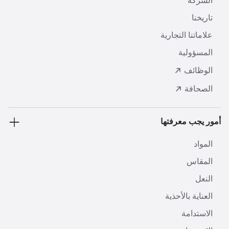
الشركة
تاريخنا
علاماتنا التجارية
المسؤولية
الوظائف
الصحافة
أمور يجب معرفتها
المواد
المقاس
النعل
العناية بالأحذية
الاستدامة