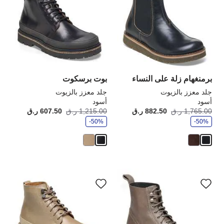
ألوان
ألو
العينة
الع
إلى
إلى
تحديث
تحد
صورة
صو
المنتج
الم
برمنغهام زلة على النساء
بوت برسكوت
جلد معزز بالزيوت
جلد معزز بالزيوت
أسود
أسود
و
و
1,765.00 ر.ق
882.50 ر.ق
أصبح
كانت:
1,215.00 ر.ق
607.50 ر.ق
أصبح
كانت
ف
ف
-50%
ر
-50%
ر
سيؤدي
سي
التفاعل
الت
مع
مع
ألوان
ألو
العينة
الع
إلى
إلى