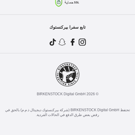
تابع سفرا بيركنستوك
© 2026 BIRKENSTOCK Digital GmbH
تحتفظ BIRKENSTOCK Digital GmbH (شركة بيركنستوك ديجيتال ذ.م.م) بالحق في
رفض بعض طرق الدفع في الحالات الفردية.