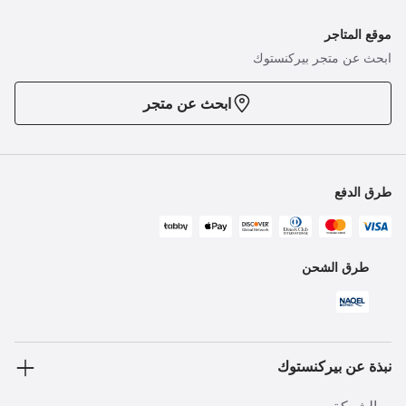
موقع المتاجر
ابحث عن متجر بيركنستوك
ابحث عن متجر
طرق الدفع
طرق الشحن
نبذة عن بيركنستوك