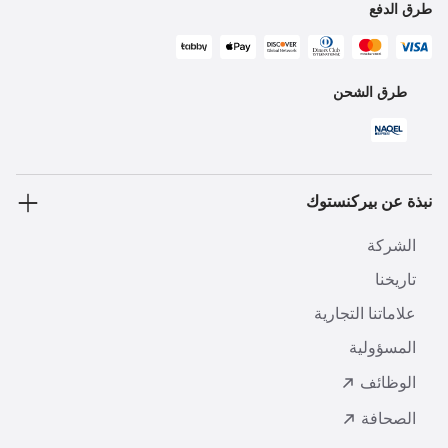
طرق الدفع
طرق الشحن
نبذة عن بيركنستوك
الشركة
تاريخنا
علاماتنا التجارية
المسؤولية
الوظائف
الصحافة