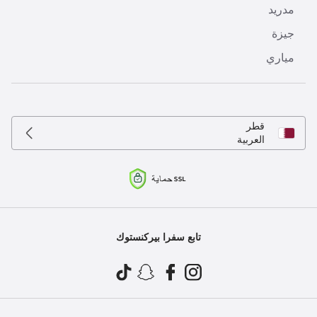
مدريد
جيزة
مياري
قطر
العربية
تابع سفرا بيركنستوك