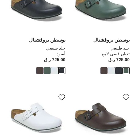
العينة
الع
إلى
إلى
تحديث
تحد
صورة
صو
المنتج
الم
بوسطن بروفشنال
بوسطن بروفشنال
جلد طبيعي
جلد طبيعي
ثعبان فضي لامع
أسود
725.00 ر.ق
Price:
725.00 ر.ق
rice:
سيؤدي
سي
التفاعل
الت
مع
مع
ألوان
ألو
العينة
الع
إلى
إلى
تحديث
تحد
صورة
صو