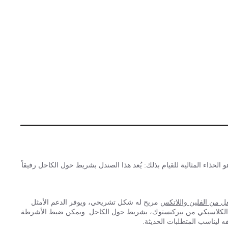
ح
ت:
اء المثالية للقيام بذلك: يُعد هذا الصندل بشريط حول الكاحل رفيقاً
عل من الفلين واللاتكس
مريح له شكل تشريحي، ويوفر الدعم الأمثل
لكلاسيكي من بيركنستوك، بشريط حول الكاحل. ويمكن ضبط الأشرطة
ه ليناسب المتطلبات الحديثة.