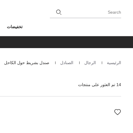
Search
تخفيضات
الرئيسية
الرجال
الصنادل
صندل بشريط حول الكاحل
Homepage
14 تم العثور على منتجات