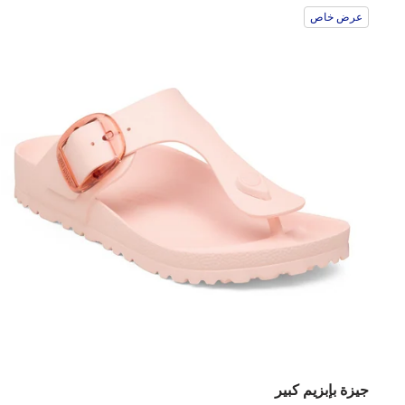
عرض خاص
جيزة بإبزيم كبير