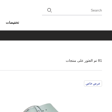
Search
تخفيضات
81 تم العثور على منتجات
عرض خاص