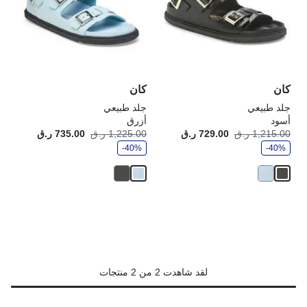
العينة
الع
إلى
إلى
تحديث
تحد
صورة
صو
المنتج
الم
كان
كان
جلد طبيعي
جلد طبيعي
أسود
أزرق
و
و
1,215.00 ر.ق
729.00 ر.ق
أصبح
كانت:
1,225.00 ر.ق
735.00 ر.ق
أصبح
كانت
ف
ف
-40%
ر
-40%
ر
لقد شاهدت 2 من 2 منتجات