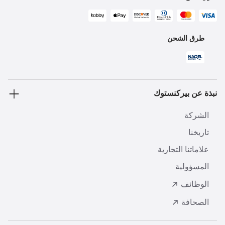
طرق الشحن
نبذة عن بيركنستوك
الشركة
تاريخنا
علاماتنا التجارية
المسؤولية
الوظائف
الصحافة