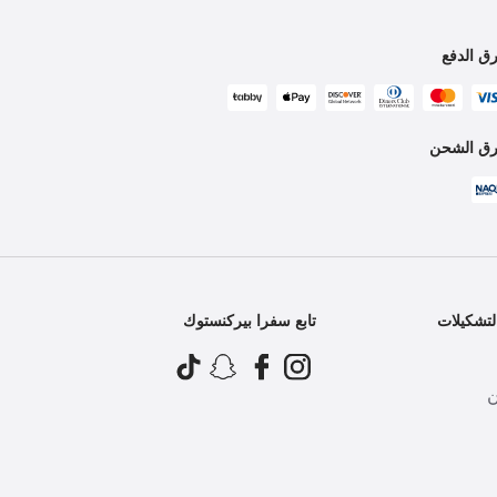
ق الدفع
ق الشحن
تشكيلات
تابع سفرا بيركنستوك