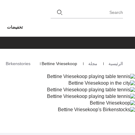
Search
تخفيضات
الرئيسية
مجلة
Bettine Vriesekoop
Birkenstories
Homepage