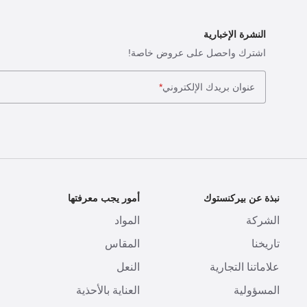
النشرة الإخبارية
اشترك واحصل على عروض خاصة!
عنوان بريدك الإلكتروني
*
نبذة عن بيركنستوك
أمور يجب معرفتها
ا
الشركة
المواد
ا
تاريخنا
المقاس
ط
علاماتنا التجارية
النعل
ا
المسؤولية
العناية بالأحذية
ت