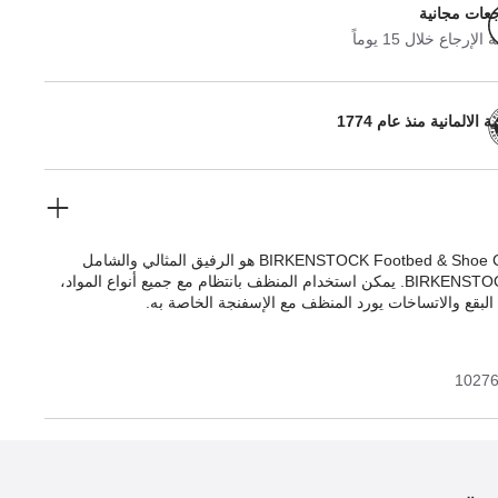
جعات مجانية
لإرجاع خلال 15 يوماً
 الالمانية منذ عام 1774
منظف BIRKENSTOCK Footbed & Shoe Cleaner هو الرفيق المثالي والشامل
لجميع أحذية BIRKENSTOCK. يمكن استخدام المنظف بانتظام مع جميع أنواع المواد،
 البقع والاتساخات يورد المنظف مع الإسفنجة الخاصة به.
1027