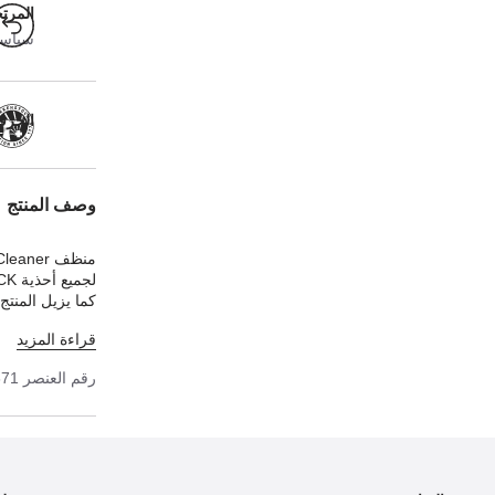
المرت
سياسة ا
الحرفية
وصف المنتج
كما يزيل المنتج
قراءة المزيد
رقم العنصر
671