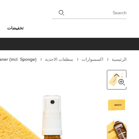
Search
تخفيضات
|
|
|
الرئيسية
اكسسوارات
منظفات الاحذية
ner (incl. Sponge)
Homepage