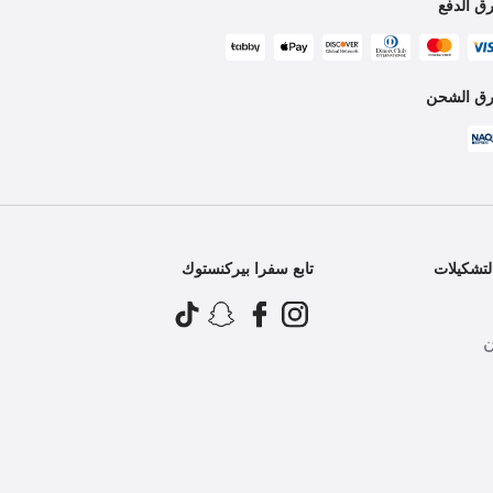
ق الدفع
ق الشحن
تشكيلات
تابع سفرا بيركنستوك