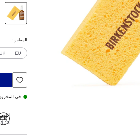
المقاس:
UK
EU
في المخزون
التوص
2 - 4 أيام عمل